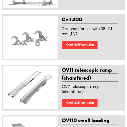
Cell 400
Designed for use with 38 - 51
mm (1 1/2...
Kontaktformular
OV11 telescopic ramp
(chamfered)
OV11 telescopic ramp
(chamfered)
Kontaktformular
OV110 small loading