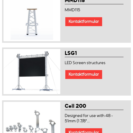
MMD115
MMD115
Kontaktformular
LSG1
LED Screen structures
Kontaktformular
Cell 200
Designed for use with 48 -
51mm (1 7/8"...
Kontaktformular