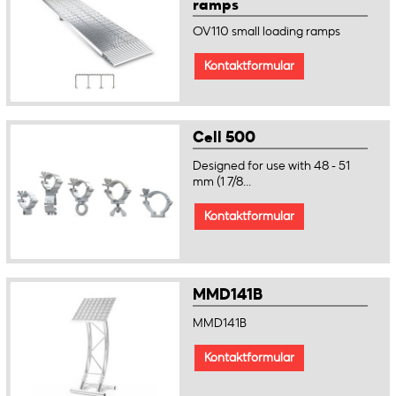
ramps
OV110 small loading ramps
Kontaktformular
Cell 500
Designed for use with 48 - 51
mm (1 7/8...
Kontaktformular
MMD141B
MMD141B
Kontaktformular