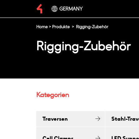
GERMANY
Home
>
Produkte
>
Rigging-Zubehör
Rigging-Zubehör
Kategorien
Traversen
Stahl-Trav
Cell Clamps
LED Suppo