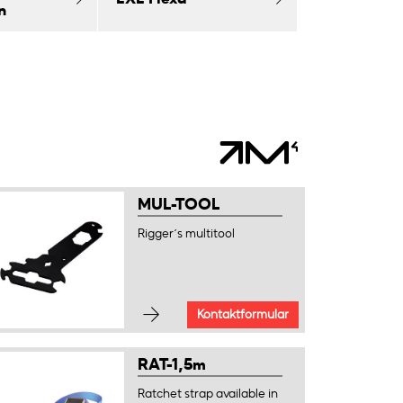
n
MUL-TOOL
Rigger´s multitool
Kontaktformular
RAT-1,5m
Ratchet strap available in