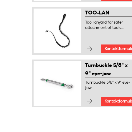
TOO-LAN
Tool lanyard for safer
attachment of tools...
Kontaktformul
Turnbuckle 5/8" x
9" eye-jaw
Turnbuckle 5/8" x 9" eye-
jaw
Kontaktformul