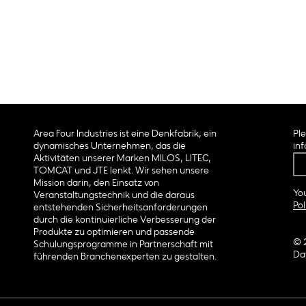
Area Four Industries ist eine Denkfabrik, ein
Ple
dynamisches Unternehmen, das die
inf
Aktivitäten unserer Marken MILOS, LITEC,
TOMCAT und JTE lenkt. Wir sehen unsere
Mission darin, den Einsatz von
You
Veranstaltungstechnik und die daraus
Pol
entstehenden Sicherheitsanforderungen
durch die kontinuierliche Verbesserung der
Produkte zu optimieren und passende
© 
Schulungsprogramme in Partnerschaft mit
Da
führenden Branchenexperten zu gestalten.