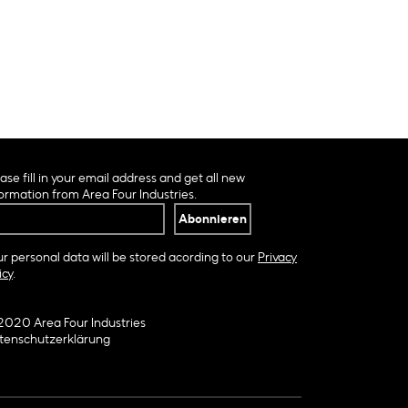
ase fill in your email address and get all new
ormation from Area Four Industries.
r personal data will be stored acording to our
Privacy
icy
.
2020 Area Four Industries
tenschutzerklärung