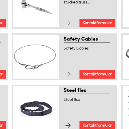
stucked truss...
ar
Kontaktformular
Safety Cables
Safety Cables
ar
Kontaktformular
Steel flex
Steel flex
ar
Kontaktformular