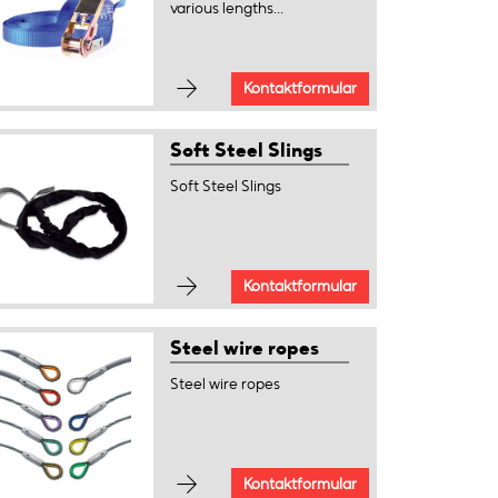
various lengths...
Kontaktformular
Soft Steel Slings
Soft Steel Slings
Kontaktformular
Steel wire ropes
Steel wire ropes
Kontaktformular