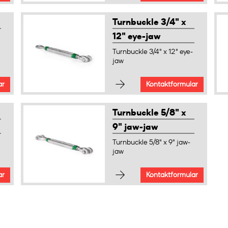
Turnbuckle 3/4" x
12" eye-jaw
Turnbuckle 3/4" x 12" eye-
jaw
ar
Kontaktformular
Turnbuckle 5/8" x
9" jaw-jaw
Turnbuckle 5/8" x 9" jaw-
jaw
ar
Kontaktformular