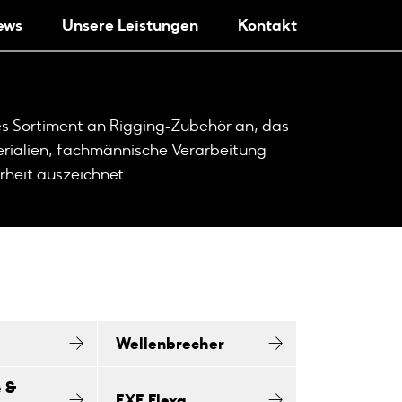
ews
Unsere Leistungen
Kontakt
es Sortiment an Rigging-Zubehör an, das
erialien, fachmännische Verarbeitung
rheit auszeichnet.
Wellenbrecher
 &
EXE Flexa