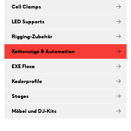
Cell Clamps
LED Supports
Rigging-Zubehör
Kettenzüge & Automation
EXE Flexa
Kederprofile
Stages
Möbel und DJ-Kits