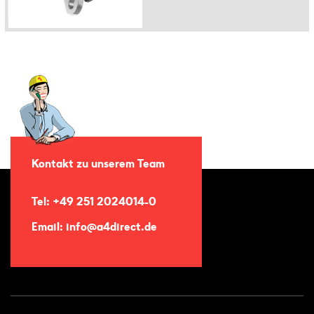
Kontakt zu unserem Team
Tel: +49 251 2024014-0
Email: info@a4direct.de