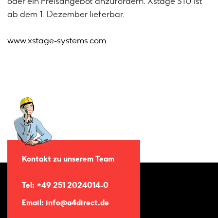
oder ein Preisangebot anzufordern. Xstage S10 ist
ab dem 1. Dezember lieferbar.
www.xstage-systems.com
Kontakt zu unserem Team
Tel: +49 251 2024014-0
Email: info@a4direct.de